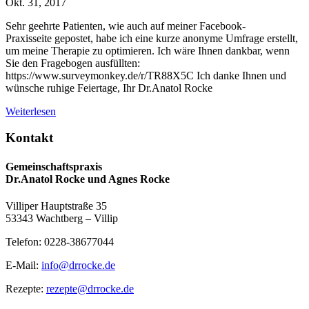
Okt. 31, 2017
Sehr geehrte Patienten, wie auch auf meiner Facebook-
Praxisseite gepostet, habe ich eine kurze anonyme Umfrage erstellt,
um meine Therapie zu optimieren. Ich wäre Ihnen dankbar, wenn
Sie den Fragebogen ausfüllten:
https://www.surveymonkey.de/r/TR88X5C Ich danke Ihnen und
wünsche ruhige Feiertage, Ihr Dr.Anatol Rocke
Weiterlesen
Kontakt
Gemeinschaftspraxis
Dr.Anatol Rocke und Agnes Rocke
Villiper Hauptstraße 35
53343 Wachtberg – Villip
Telefon: 0228-38677044
E-Mail:
info@drrocke.de
Rezepte:
rezepte@drrocke.de