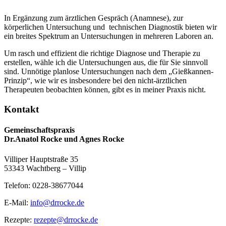
In Ergänzung zum ärztlichen Gespräch (Anamnese), zur
körperlichen Untersuchung und technischen Diagnostik bieten wir
ein breites Spektrum an Untersuchungen in mehreren Laboren an.
Um rasch und effizient die richtige Diagnose und Therapie zu
erstellen, wähle ich die Untersuchungen aus, die für Sie sinnvoll
sind. Unnötige planlose Untersuchungen nach dem „Gießkannen-
Prinzip“, wie wir es insbesondere bei den nicht-ärztlichen
Therapeuten beobachten können, gibt es in meiner Praxis nicht.
Kontakt
Gemeinschaftspraxis
Dr.Anatol Rocke und Agnes Rocke
Villiper Hauptstraße 35
53343 Wachtberg – Villip
Telefon: 0228-38677044
E-Mail:
info@drrocke.de
Rezepte:
rezepte@drrocke.de