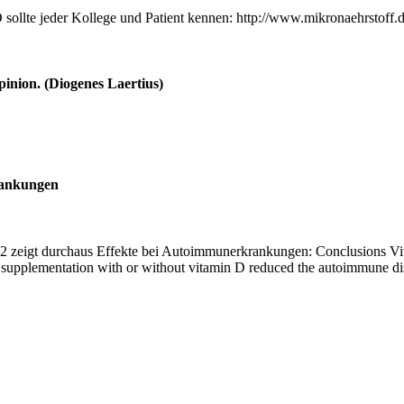
llte jeder Kollege und Patient kennen: http://www.mikronaehrstoff.
pinion. (Diogenes Laertius)
rankungen
2 zeigt durchaus Effekte bei Autoimmunerkrankungen: Conclusions Vita
supplementation with or without vitamin D reduced the autoimmune dise