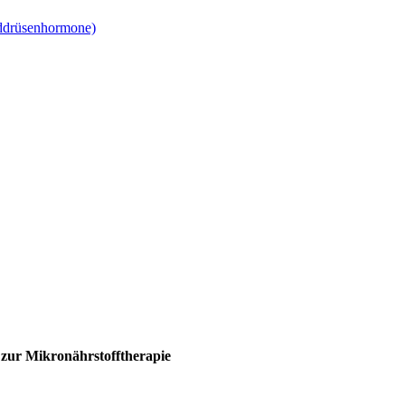
lddrüsenhormone)
zur Mikronährstofftherapie