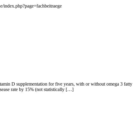
de/index.php?page=fachbeitraege
min D supplementation for five years, with or without omega 3 fatty
ase rate by 15% (not statistically […]