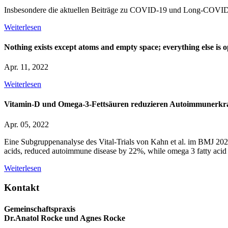
Insbesondere die aktuellen Beiträge zu COVID-19 und Long-COVID so
Weiterlesen
Nothing exists except atoms and empty space; everything else is o
Apr. 11, 2022
Weiterlesen
Vitamin-D und Omega-3-Fettsäuren reduzieren Autoimmunerk
Apr. 05, 2022
Eine Subgruppenanalyse des Vital-Trials von Kahn et al. im BMJ 202
acids, reduced autoimmune disease by 22%, while omega 3 fatty acid 
Weiterlesen
Kontakt
Gemeinschaftspraxis
Dr.Anatol Rocke und Agnes Rocke