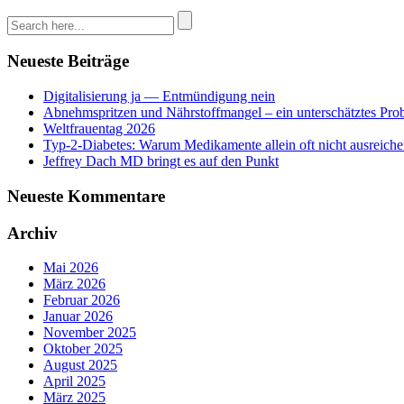
Neueste Beiträge
Digitalisierung ja — Entmündigung nein
Abnehmspritzen und Nährstoffmangel – ein unterschätztes Pro
Weltfrauentag 2026
Typ-2-Diabetes: Warum Medikamente allein oft nicht ausreich
Jeffrey Dach MD bringt es auf den Punkt
Neueste Kommentare
Archiv
Mai 2026
März 2026
Februar 2026
Januar 2026
November 2025
Oktober 2025
August 2025
April 2025
März 2025