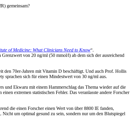
(BfR) gemeinsam?
itute of Medicine: What Clinicians Need to Know
“.
 Grenzwert von 20 ng/ml (50 mmol/l) ab dem sich der ausreichend
t den 70er-Jahren mit Vitamin D beschäftigt. Und auch Prof. Hollis
ty sprachen sich für einen Mindestwert von 30 ng/ml aus.
elers und Ekwaru mit einem Hammerschlag das Thema wieder auf die
einen extremen statistischen Fehler. Das veranlasste andere Forscher
rend die einen Forscher einen Wert von über 8800 IE fanden,
. Nicht um optimal gesund zu sein, sondern nur um den Blutspiegel