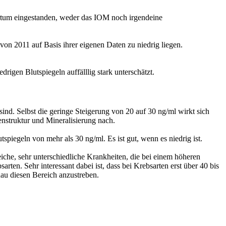
rtum eingestanden, weder das IOM noch irgendeine
n 2011 auf Basis ihrer eigenen Daten zu niedrig liegen.
igen Blutspiegeln auffälllig stark unterschätzt.
ind. Selbst die geringe Steigerung von 20 auf 30 ng/ml wirkt sich
nstruktur und Mineralisierung nach.
iegeln von mehr als 30 ng/ml. Es ist gut, wenn es niedrig ist.
eiche, sehr unterschiedliche Krankheiten, die bei einem höheren
en. Sehr interessant dabei ist, dass bei Krebsarten erst über 40 bis
nau diesen Bereich anzustreben.