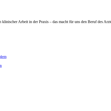
en klinischer Arbeit in der Praxis – das macht für uns den Beruf des Ar
blem
en