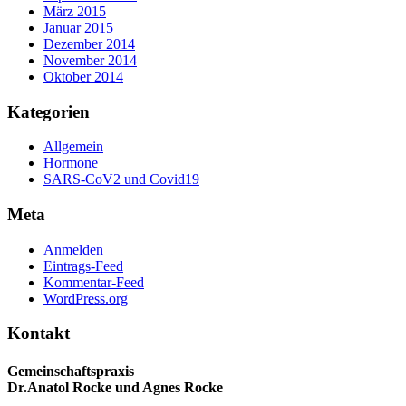
März 2015
Januar 2015
Dezember 2014
November 2014
Oktober 2014
Kategorien
Allgemein
Hormone
SARS-CoV2 und Covid19
Meta
Anmelden
Eintrags-Feed
Kommentar-Feed
WordPress.org
Kontakt
Gemeinschaftspraxis
Dr.Anatol Rocke und Agnes Rocke