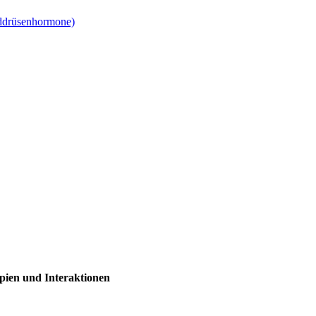
lddrüsenhormone)
pien und Interaktionen