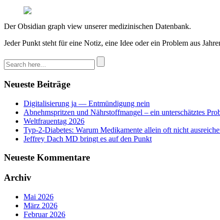
Der Obsidian graph view unserer medizinischen Datenbank.
Jeder Punkt steht für eine Notiz, eine Idee oder ein Problem aus Jahr
Neueste Beiträge
Digitalisierung ja — Entmündigung nein
Abnehmspritzen und Nährstoffmangel – ein unterschätztes Pro
Weltfrauentag 2026
Typ-2-Diabetes: Warum Medikamente allein oft nicht ausreich
Jeffrey Dach MD bringt es auf den Punkt
Neueste Kommentare
Archiv
Mai 2026
März 2026
Februar 2026