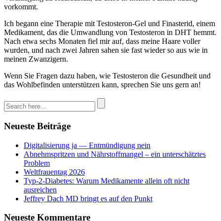
vorkommt.
Ich begann eine Therapie mit Testosteron-Gel und Finasterid, einem
Medikament, das die Umwandlung von Testosteron in DHT hemmt.
Nach etwa sechs Monaten fiel mir auf, dass meine Haare voller
wurden, und nach zwei Jahren sahen sie fast wieder so aus wie in
meinen Zwanzigern.
Wenn Sie Fragen dazu haben, wie Testosteron die Gesundheit und
das Wohlbefinden unterstützen kann, sprechen Sie uns gern an!
Neueste Beiträge
Digitalisierung ja — Entmündigung nein
Abnehmspritzen und Nährstoffmangel – ein unterschätztes
Problem
Weltfrauentag 2026
Typ-2-Diabetes: Warum Medikamente allein oft nicht
ausreichen
Jeffrey Dach MD bringt es auf den Punkt
Neueste Kommentare