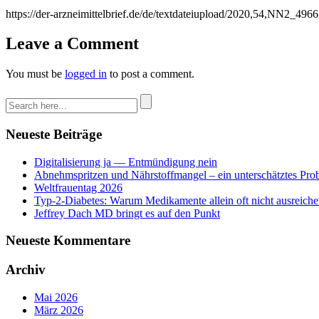
https://der-arzneimittelbrief.de/de/textdateiupload/2020,54,NN2_4966
Leave a Comment
You must be
logged in
to post a comment.
Neueste Beiträge
Digitalisierung ja — Entmündigung nein
Abnehmspritzen und Nährstoffmangel – ein unterschätztes Pro
Weltfrauentag 2026
Typ-2-Diabetes: Warum Medikamente allein oft nicht ausreich
Jeffrey Dach MD bringt es auf den Punkt
Neueste Kommentare
Archiv
Mai 2026
März 2026