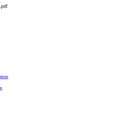
.pdf
blem
en