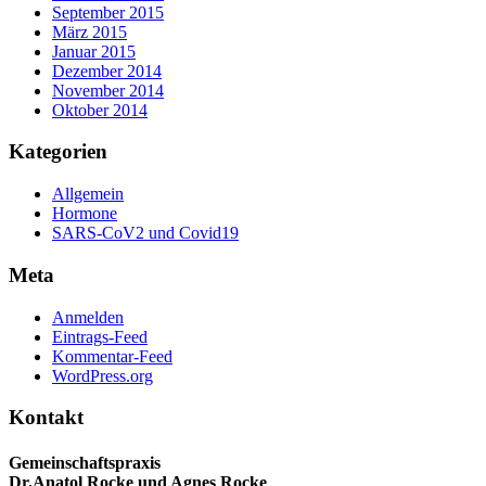
September 2015
März 2015
Januar 2015
Dezember 2014
November 2014
Oktober 2014
Kategorien
Allgemein
Hormone
SARS-CoV2 und Covid19
Meta
Anmelden
Eintrags-Feed
Kommentar-Feed
WordPress.org
Kontakt
Gemeinschaftspraxis
Dr.Anatol Rocke und Agnes Rocke