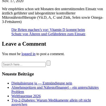
Nov. 17, 2020
Wir empfehlen schon seit Monaten den unterstützenden Einsatz von
ärztlich geführter und labogestützter kontrollierter
Mikronährstofftherapie (Vit.D, A, C und Zink, Selen sowie Omega-
3-Fettsäuren)
Die Briten machen’s vor: Vitamin D kommt beim
Schutz von Älteren und Gefährdeten zum Einsatz
Leave a Comment
You must be
logged in
to post a comment.
Neueste Beiträge
Digitalisierung ja — Entmündigung nein
Abnehmspritzen und Nährstoffmangel – ein unterschätztes
Problem
Weltfrauentag 2026
Typ-2-Diabetes: Warum Medikamente allein oft nicht
ausreichen