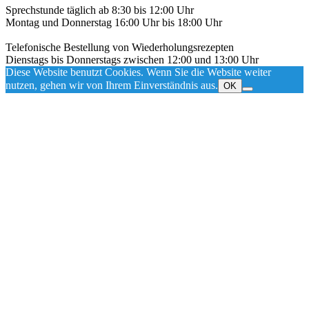
Sprechstunde täglich ab 8:30 bis 12:00 Uhr
Montag und Donnerstag 16:00 Uhr bis 18:00 Uhr
Telefonische Bestellung von Wiederholungsrezepten
Dienstags bis Donnerstags zwischen 12:00 und 13:00 Uhr
Diese Website benutzt Cookies. Wenn Sie die Website weiter
nutzen, gehen wir von Ihrem Einverständnis aus.
OK