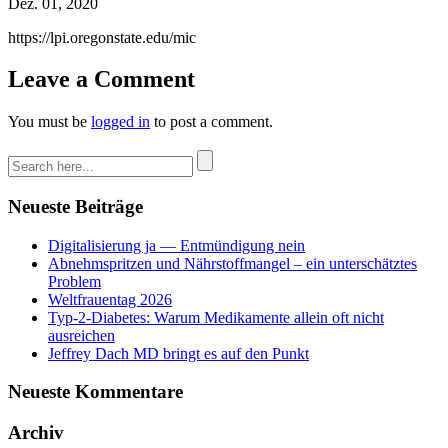
Dez. 01, 2020
https://lpi.oregonstate.edu/mic
Leave a Comment
You must be
logged in
to post a comment.
Neueste Beiträge
Digitalisierung ja — Entmündigung nein
Abnehmspritzen und Nährstoffmangel – ein unterschätztes
Problem
Weltfrauentag 2026
Typ-2-Diabetes: Warum Medikamente allein oft nicht
ausreichen
Jeffrey Dach MD bringt es auf den Punkt
Neueste Kommentare
Archiv