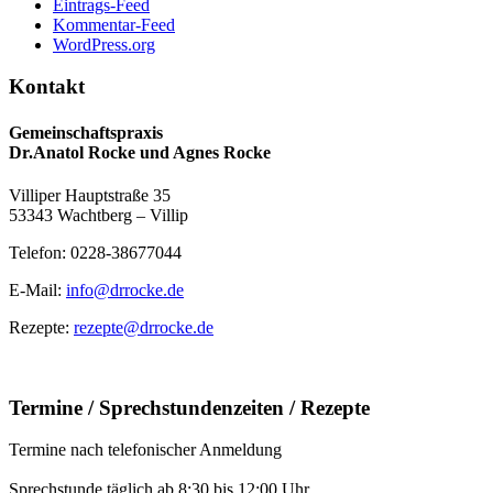
Eintrags-Feed
Kommentar-Feed
WordPress.org
Kontakt
Gemeinschaftspraxis
Dr.Anatol Rocke und Agnes Rocke
Villiper Hauptstraße 35
53343 Wachtberg – Villip
Telefon: 0228-38677044
E-Mail:
info@drrocke.de
Rezepte:
rezepte@drrocke.de
Termine / Sprechstundenzeiten / Rezepte
Termine nach telefonischer Anmeldung
Sprechstunde täglich ab 8:30 bis 12:00 Uhr