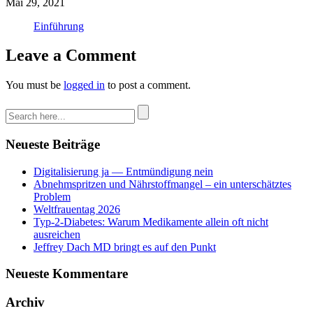
Mai 29, 2021
Einführung
Leave a Comment
You must be
logged in
to post a comment.
Neueste Beiträge
Digitalisierung ja — Entmündigung nein
Abnehmspritzen und Nährstoffmangel – ein unterschätztes
Problem
Weltfrauentag 2026
Typ-2-Diabetes: Warum Medikamente allein oft nicht
ausreichen
Jeffrey Dach MD bringt es auf den Punkt
Neueste Kommentare
Archiv