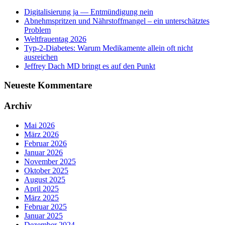
Digitalisierung ja — Entmündigung nein
Abnehmspritzen und Nährstoffmangel – ein unterschätztes
Problem
Weltfrauentag 2026
Typ-2-Diabetes: Warum Medikamente allein oft nicht
ausreichen
Jeffrey Dach MD bringt es auf den Punkt
Neueste Kommentare
Archiv
Mai 2026
März 2026
Februar 2026
Januar 2026
November 2025
Oktober 2025
August 2025
April 2025
März 2025
Februar 2025
Januar 2025
Dezember 2024